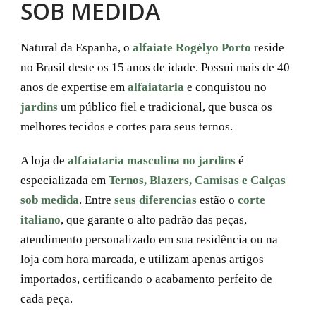
SOB MEDIDA
Natural da Espanha, o
alfaiate Rogélyo Porto
reside
no Brasil deste os 15 anos de idade. Possui mais de 40
anos de expertise em
alfaiataria
e conquistou no
jardins
um público fiel e tradicional, que busca os
melhores tecidos e cortes para seus ternos.
A loja de
alfaiataria masculina no jardins
é
especializada em
Ternos, Blazers, Camisas e Calças
sob medida
. Entre
seus diferencias
estão o
corte
italiano
, que garante o alto padrão das peças,
atendimento personalizado em sua residência ou na
loja com hora marcada, e utilizam apenas artigos
importados, certificando o acabamento perfeito de
cada peça.