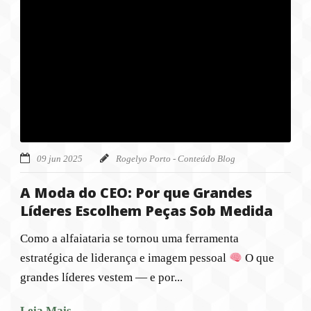
09 jun 2025
Rogelyo Porto - Conteúdo Blog
A Moda do CEO: Por que Grandes
Líderes Escolhem Peças Sob Medida
Como a alfaiataria se tornou uma ferramenta
estratégica de liderança e imagem pessoal
O que
grandes líderes vestem — e por...
Leia Mais