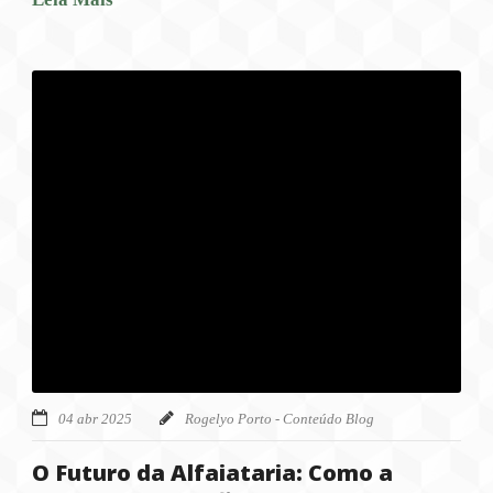
04 abr 2025
Rogelyo Porto - Conteúdo Blog
O Futuro da Alfaiataria: Como a