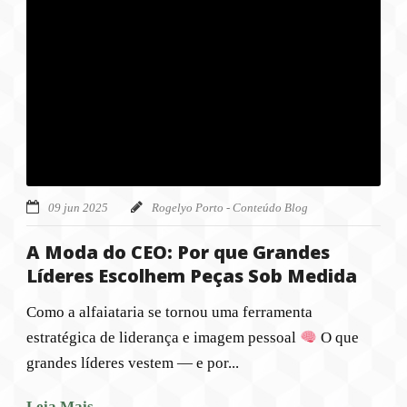
09 jun 2025
Rogelyo Porto - Conteúdo Blog
A Moda do CEO: Por que Grandes
Líderes Escolhem Peças Sob Medida
Como a alfaiataria se tornou uma ferramenta
estratégica de liderança e imagem pessoal
O que
grandes líderes vestem — e por...
Leia Mais