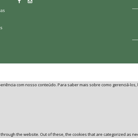
sas
es
experiência com nosso conteúdo. Para saber mais sobre como gerenciá-los,
through the website. Out of these, the cookies that are categorized as ne