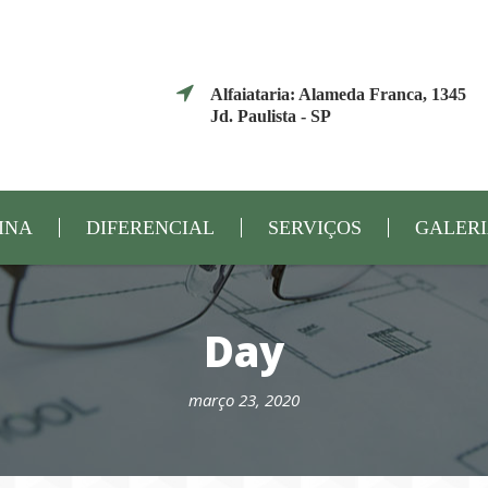
Alfaiataria: Alameda Franca, 1345
Jd. Paulista - SP
INA
DIFERENCIAL
SERVIÇOS
GALER
Day
março 23, 2020