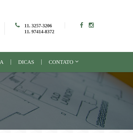
11. 3257-3206
11. 97414-8372
IA
DICAS
CONTATO