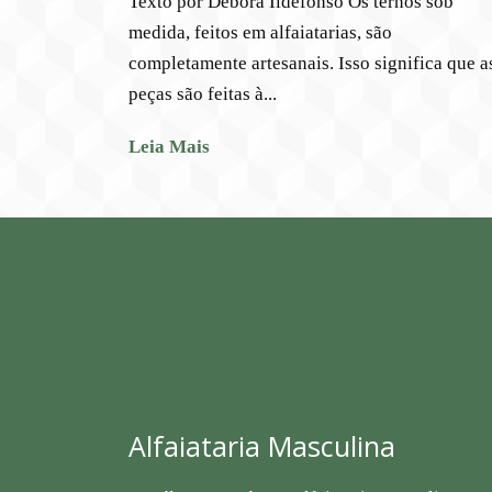
Texto por Débora Ildefonso Os ternos sob
medida, feitos em alfaiatarias, são
completamente artesanais. Isso significa que a
peças são feitas à...
Leia Mais
Alfaiataria Masculina