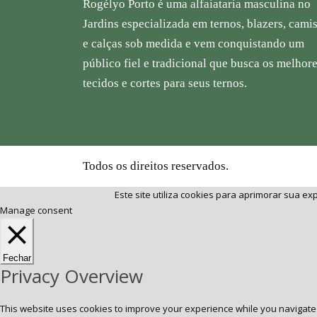
Rogélyo Porto é uma alfaiataria masculina no
Jardins especializada em ternos, blazers, cami
e calças sob medida e vem conquistando um
público fiel e tradicional que busca os melhor
tecidos e cortes para seus ternos.
Todos os direitos reservados.
Este site utiliza cookies para aprimorar sua 
Manage consent
Fechar
Privacy Overview
This website uses cookies to improve your experience while you navigate 