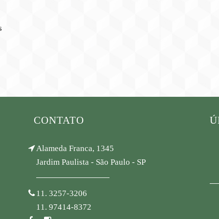
s
CONTATO
Ú
Alameda Franca, 1345
Jardim Paulista - São Paulo - SP
11. 3257-3206
11. 97414-8372