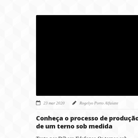
23 mar 2020
Rogelyo Porto Alfaiate
Conheça o processo de produçã
de um terno sob medida