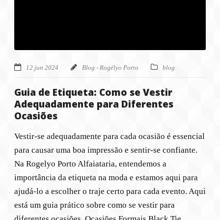
12 jun 2024
Blog - Rogélyo Porto
blog
Guia de Etiqueta: Como se Vestir
Adequadamente para Diferentes
Ocasiões
Vestir-se adequadamente para cada ocasião é essencial
para causar uma boa impressão e sentir-se confiante.
Na Rogelyo Porto Alfaiataria, entendemos a
importância da etiqueta na moda e estamos aqui para
ajudá-lo a escolher o traje certo para cada evento. Aqui
está um guia prático sobre como se vestir para
diferentes ocasiões. Ocasiões Formais Black Tie...