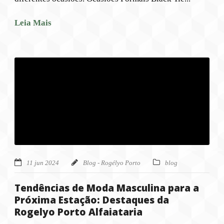
Leia Mais
11 jun 2024
Blog - Rogélyo Porto
blog
Tendências de Moda Masculina para a
Próxima Estação: Destaques da
Rogelyo Porto Alfaiataria