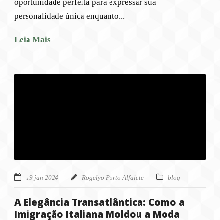
oportunidade perfeita para expressar sua
personalidade única enquanto...
Leia Mais
19 jan 2024
Rogelyo Porto Alfaiate
blog
A Elegância Transatlântica: Como a
Imigração Italiana Moldou a Moda