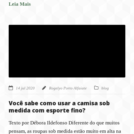
Leia Mais
14 jul 2020
Rogelyo Porto Alfaiate
blog
Você sabe como usar a camisa sob
medida com esporte fino?
Texto por Débora Ildefonso Diferente do que muitos
pensam, as roupas sob medida estão muito em alta na