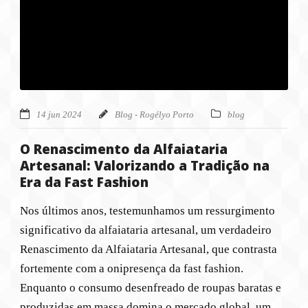
14 jun 2024
Blog - Rogélyo Porto
blog
O Renascimento da Alfaiataria
Artesanal: Valorizando a Tradição na
Era da Fast Fashion
Nos últimos anos, testemunhamos um ressurgimento
significativo da alfaiataria artesanal, um verdadeiro
Renascimento da Alfaiataria Artesanal, que contrasta
fortemente com a onipresença da fast fashion.
Enquanto o consumo desenfreado de roupas baratas e
produzidas em massa domina o mercado global, um