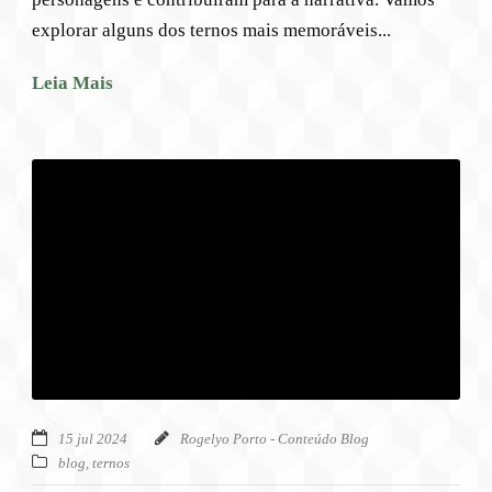
explorar alguns dos ternos mais memoráveis...
Leia Mais
15 jul 2024
Rogelyo Porto - Conteúdo Blog
blog
,
ternos