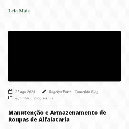
Leia Mais
27 ago 2024
Rogelyo Porto - Conteúdo Blog
alfaiataria
,
blog
,
ternos
Manutenção e Armazenamento de
Roupas de Alfaiataria