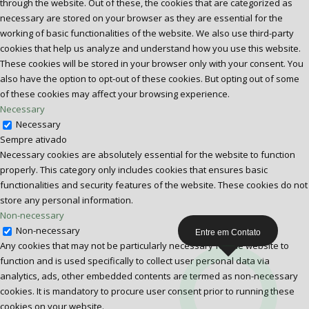
through the website. Out of these, the cookies that are categorized as
necessary are stored on your browser as they are essential for the
working of basic functionalities of the website. We also use third-party
cookies that help us analyze and understand how you use this website.
These cookies will be stored in your browser only with your consent. You
also have the option to opt-out of these cookies. But opting out of some
of these cookies may affect your browsing experience.
Necessary
Necessary
Sempre ativado
Necessary cookies are absolutely essential for the website to function
properly. This category only includes cookies that ensures basic
functionalities and security features of the website. These cookies do not
store any personal information.
Non-necessary
Non-necessary
Entre em Contato
Any cookies that may not be particularly necessary for the website to
function and is used specifically to collect user personal data via
analytics, ads, other embedded contents are termed as non-necessary
cookies. It is mandatory to procure user consent prior to running these
cookies on your website.