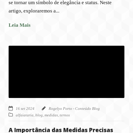
se tornar um símbolo de elegância e status. Neste
artigo, exploraremos a...
Leia Mais
16 set 2024
Rogelyo Porto - Conteúdo Blog
alfaiataria
,
blog
,
medidas
,
ternos
A Importância das Medidas Precisas