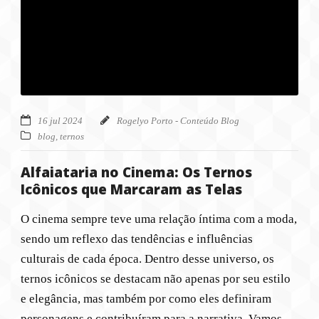
16 jul 2024
Rogelyo Porto - Conteúdo Blog
blog
,
ternos
Alfaiataria no Cinema: Os Ternos
Icônicos que Marcaram as Telas
O cinema sempre teve uma relação íntima com a moda,
sendo um reflexo das tendências e influências
culturais de cada época. Dentro desse universo, os
ternos icônicos se destacam não apenas por seu estilo
e elegância, mas também por como eles definiram
personagens e contribuíram para a narrativa. Vamos