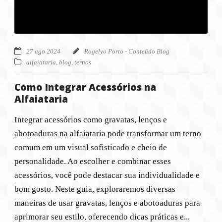
27 ago 2024
Rogelyo Porto - Conteúdo Blog
alfaiataria
,
blog
,
ternos
Como Integrar Acessórios na
Alfaiataria
Integrar acessórios como gravatas, lenços e
abotoaduras na alfaiataria pode transformar um terno
comum em um visual sofisticado e cheio de
personalidade. Ao escolher e combinar esses
acessórios, você pode destacar sua individualidade e
bom gosto. Neste guia, exploraremos diversas
maneiras de usar gravatas, lenços e abotoaduras para
aprimorar seu estilo, oferecendo dicas práticas e...